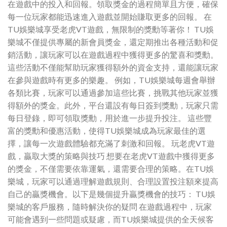
在遊戲中的投入和回報。領取獎金的過程簡單且方便，確保
每一位玩家都能迅速進入遊戲並開始賺取更多的回報。 在
TU娛樂城享受老虎VT遊戲，無限制的獎勳等著你！ TU娛
樂城不僅提供專屬的新會員獎金，還定期推出各種活動和促
銷活動，讓玩家可以在遊戲過程中獲得更多的驚喜和獎勳。
這些活動不僅能幫助玩家獲得額外的資金支持，還能讓玩家
在參與遊戲時有更多的樂趣。 例如，TU娛樂城每週會舉辦
各類比賽，玩家可以通過參加這些比賽，挑戰其他玩家並獲
得額外的獎金。此外，平台還設有每日簽到獎勳，玩家只需
每日登錄，即可領取獎勳，用於進一步提升投注。 這些豐
富的獎勳和優惠活動，使得TU娛樂城成為玩家最佳的選
擇，讓每一次遊戲體驗都充滿了刺激和回報。 玩老虎VT遊
戲，贏取大獎的策略與技巧 想要在老虎VT遊戲中獲得更多
的獎金，不僅需要依靠運氣，還需要合理的策略。在TU娛
樂城，玩家可以通過理解遊戲規則、合理設置投注額來提高
自己的贏獎機會。以下是幾個提升贏獎機會的技巧： TU娛
樂城的客戶服務，隨時解決你的疑問 在遊戲過程中，玩家
可能會遇到一些問題或疑慮，而TU娛樂城提供的全天候客