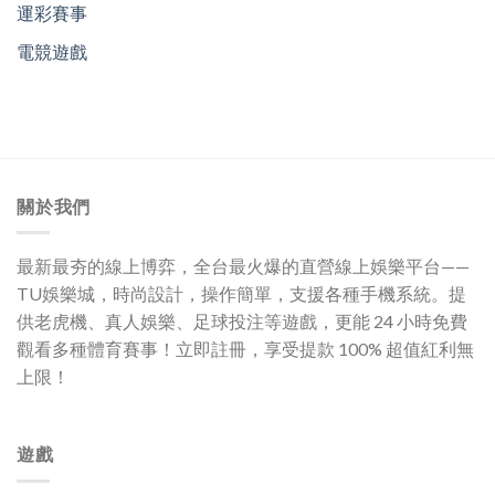
運彩賽事
電競遊戲
關於我們
最新最夯的線上博弈，全台最火爆的直營線上娛樂平台——
TU娛樂城，時尚設計，操作簡單，支援各種手機系統。提
供老虎機、真人娛樂、足球投注等遊戲，更能 24 小時免費
觀看多種體育賽事！立即註冊，享受提款 100% 超值紅利無
上限！
遊戲