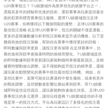
U20賽事投注？ TU娛樂城作為業界領先的娛樂平台之一，
憑藉其多年的經驗和先進的技術，運彩賽事為玩家提供最全
面的彩票和體育賽事投注服務。選擇TU娛樂城投注足球
U20賽事，你將獲得以下幾個明顯的優勢： 足球U20賽事的
最佳投注策略 在足球U20賽事中，投注的關鍵不僅是運氣，
更多的是根據數據分析和投注策略來提升成功機會。以下是
幾個有效的投注策略，幫助你在賽事中獲得更好的回報：
即時數據與賠率更新，讓投注更有保障 在足球賽事中，比
賽的進程與賠率會隨著時間的推移而變化。TU娛樂城提供
的即時數據和賠率更新讓玩家能夠隨時掌握最新資訊，並根
據實時變動做出調整。這不僅能夠提升投注的精準度，還能
讓玩家在動態變化的賽事中抓住最佳投注時機。 例如，在
某些比賽中，某隊可能在比賽過程中發生傷病，或者有意外
的戰術調整，這些變數會影響比賽結果和賠率。而TU娛樂
城即時提供這些資訊，讓玩家能夠快速做出決策。 足球U20
賽事投注的多元選擇，讓你玩得盡興 TU娛樂城提供的不僅
僅是單一的投注方式。平台為玩家設計了多樣化的投注選