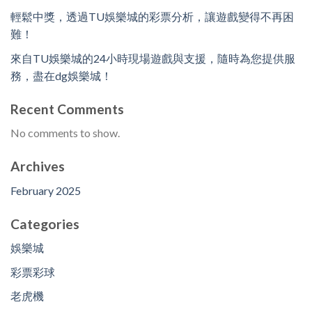
輕鬆中獎，透過TU娛樂城的彩票分析，讓遊戲變得不再困
難！
來自TU娛樂城的24小時現場遊戲與支援，隨時為您提供服
務，盡在dg娛樂城！
Recent Comments
No comments to show.
Archives
February 2025
Categories
娛樂城
彩票彩球
老虎機