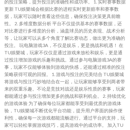
的投注策略，提升投注的准确性和成功率。 1. 实时赛事数据
更新 TU娛樂城会根据比赛的进程实时更新赔率和赛事数
据，玩家可以随时查看这些信息，确保投注决策更具前瞻
性。 2. 多维度数据分析 平台不仅提供基本的赛事数据，还
对比赛进行多维度的分析，涵盖球员的历史表现、战术分析
等，让玩家可以从多个角度了解比赛动态，做出更为准确的
投注。 玩电脑游戏3A，不仅是娱乐，更是挑战和机遇！ 在
TU娛樂城，玩家不仅仅是通过游戏来放松和娱乐，更是通
过投注增加游戏的乐趣和挑战。通过参与电脑游戏3A的赛
事，玩家不仅能够体验到游戏的快感，还能通过精准的投注
策略获得可观的回报。 1. 游戏与投注的完美结合 TU娛樂城
将游戏与投注巧妙地结合在一起，让玩家能够享受到两者带
来的双重乐趣。不论是竞技对战还是娱乐性质的赛事，玩家
都能通过参与投注增加更多的挑战和获利机会。 2. 持续优化
的游戏体验 为了确保每位玩家都能享受到最优质的游戏体
验，TU娛樂城不断优化平台功能，提升用户界面的操作便
利性，确保每一次游戏都能流畅进行。通过平台的支持，玩
家可以轻松掌握游戏技巧，提高游戏中的成功率。 加入TU