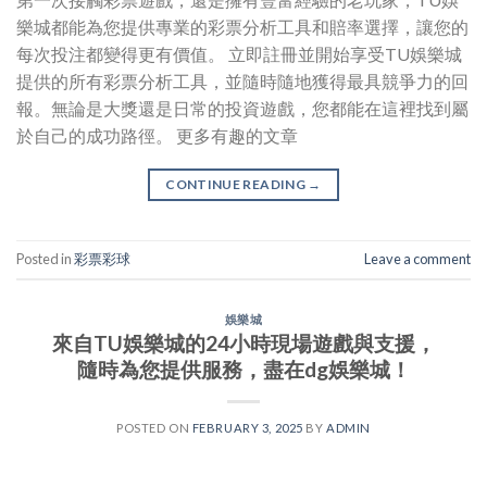
樂城都能為您提供專業的彩票分析工具和賠率選擇，讓您的
每次投注都變得更有價值。 立即註冊並開始享受TU娛樂城
提供的所有彩票分析工具，並隨時隨地獲得最具競爭力的回
報。無論是大獎還是日常的投資遊戲，您都能在這裡找到屬
於自己的成功路徑。 更多有趣的文章
CONTINUE READING
→
Posted in
彩票彩球
Leave a comment
娛樂城
來自TU娛樂城的24小時現場遊戲與支援，
隨時為您提供服務，盡在dg娛樂城！
POSTED ON
FEBRUARY 3, 2025
BY
ADMIN