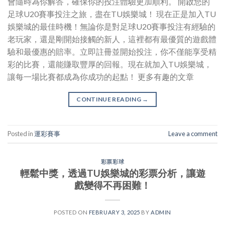
會隨時為你解答，確保你的投注體驗更加順利。 開啟您的
足球U20賽事投注之旅，盡在TU娛樂城！ 現在正是加入TU
娛樂城的最佳時機！無論你是對足球U20賽事投注有經驗的
老玩家，還是剛開始接觸的新人，這裡都有最優質的遊戲體
驗和最優惠的賠率。立即註冊並開始投注，你不僅能享受精
彩的比賽，還能賺取豐厚的回報。現在就加入TU娛樂城，
讓每一場比賽都成為你成功的起點！ 更多有趣的文章
CONTINUE READING
→
Posted in
運彩賽事
Leave a comment
彩票彩球
輕鬆中獎，透過TU娛樂城的彩票分析，讓遊
戲變得不再困難！
POSTED ON
FEBRUARY 3, 2025
BY
ADMIN