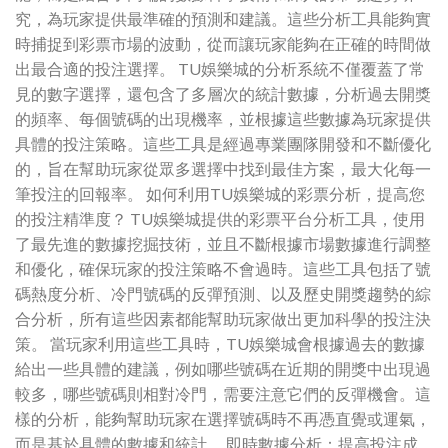
究，為玩家提供最準確的預測和建議。這些分析工具能夠實
時捕捉到彩票市場的波動，從而讓玩家能夠在正確的時間做
出最合適的投注選擇。 TU娛樂城的分析系統不僅覆蓋了常
見的數字選擇，還包含了多層次的統計數據，分析過去開獎
的頻率、每個號碼的出現機率，並根據這些數據為玩家提供
具體的投注策略。這些工具是經過專業團隊開發和不斷優化
的，旨在幫助玩家從眾多選擇中找到最佳方案，最大化每一
筆投注的回報率。 如何利用TU娛樂城的彩票分析，提高您
的投注精準度？ TU娛樂城提供的彩票平台分析工具，使用
了最先進的數據挖掘技術，並且不斷根據市場數據進行調整
和優化，確保玩家的投注策略不會過時。這些工具包括了號
碼熱度分析、冷門號碼的反彈預測、以及歷史開獎趨勢的綜
合分析，所有這些因素都能幫助玩家做出更加科學的投注決
策。 當玩家利用這些工具時，TU娛樂城會根據過去的數據
給出一些具體的建議，例如哪些號碼在近期的開獎中出現過
較多，哪些號碼則相對冷門，需要注意它們的反彈機會。這
樣的分析，能夠幫助玩家在選擇號碼時不再憑直覺或運氣，
而是基於具體的數據和統計。 即時數據分析：提高投注成