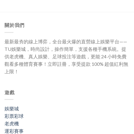
關於我們
最新最夯的線上博弈，全台最火爆的直營線上娛樂平台——
TU娛樂城，時尚設計，操作簡單，支援各種手機系統。提
供老虎機、真人娛樂、足球投注等遊戲，更能 24 小時免費
觀看多種體育賽事！立即註冊，享受提款 100% 超值紅利無
上限！
遊戲
娛樂城
彩票彩球
老虎機
運彩賽事