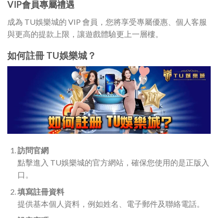
VIP會員專屬禮遇
成為 TU娛樂城的 VIP 會員，您將享受專屬優惠、個人客服
與更高的提款上限，讓遊戲體驗更上一層樓。
如何註冊 TU娛樂城？
訪問官網
點擊進入 TU娛樂城的官方網站，確保您使用的是正版入
口。
填寫註冊資料
提供基本個人資料，例如姓名、電子郵件及聯絡電話。