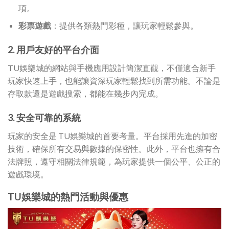
項。
彩票遊戲
：提供各類熱門彩種，讓玩家輕鬆參與。
2. 用戶友好的平台介面
TU娛樂城的網站與手機應用設計簡潔直觀，不僅適合新手
玩家快速上手，也能讓資深玩家輕鬆找到所需功能。不論是
存取款還是遊戲搜索，都能在幾步內完成。
3. 安全可靠的系統
玩家的安全是 TU娛樂城的首要考量。平台採用先進的加密
技術，確保所有交易與數據的保密性。此外，平台也擁有合
法牌照，遵守相關法律規範，為玩家提供一個公平、公正的
遊戲環境。
TU娛樂城的熱門活動與優惠