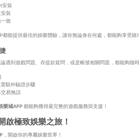
ht安裝
速安裝
驗一致
PP都能提供最佳的娛樂體驗，讓你無論身在何處，都能夠享受賭
便捷
無論遇到遊戲問題、存提款疑問，或是帳號相關問題，都能夠隨
題
無需額外驗證步驟
保交易無誤
娛樂城APP
都能夠獲得最完整的遊戲服務與支援！
，開啟極致娛樂之旅！
P
，開啟你的專屬娛樂世界！