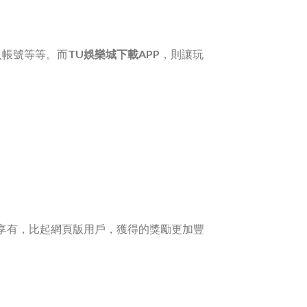
入帳號等等。而
TU娛樂城下載APP
，則讓玩
夠享有，比起網頁版用戶，獲得的獎勵更加豐