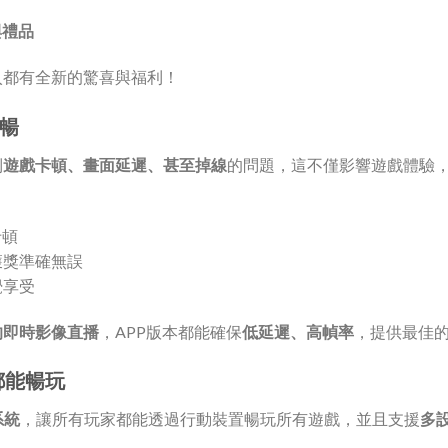
與禮品
入都有全新的驚喜與福利！
流暢
到
遊戲卡頓、畫面延遲、甚至掉線
的問題，這不僅影響遊戲體驗
卡頓
獲獎準確無誤
覺享受
的即時影像直播
，APP版本都能確保
低延遲、高幀率
，提供最佳
家都能暢玩
系統
，讓所有玩家都能透過行動裝置暢玩所有遊戲，並且支援
多