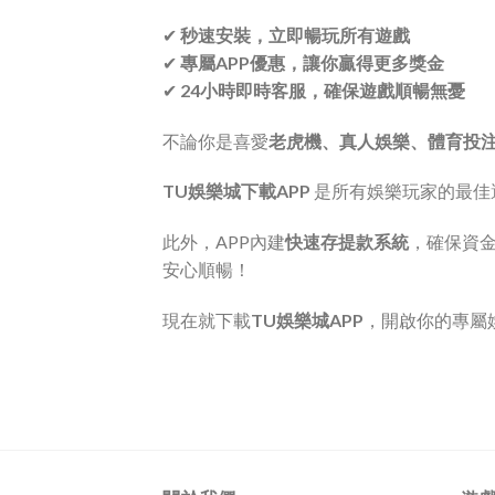
✔
秒速安裝，立即暢玩所有遊戲
✔
專屬APP優惠，讓你贏得更多獎金
✔
24小時即時客服，確保遊戲順暢無憂
不論你是喜愛
老虎機、真人娛樂、體育投
TU娛樂城下載APP
是所有娛樂玩家的最佳
此外，APP內建
快速存提款系統
，確保資
安心順暢！
現在就下載
TU娛樂城APP
，開啟你的專屬