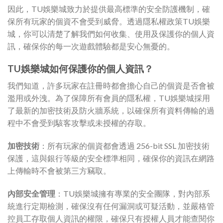
因此，TU娛樂城致力於提供最高標準的安全防護機制，確
保所有玩家的個資不會受到威脅。透過隱私權政策TU娛樂
城，你可以清楚了解我們如何收集、使用及保護你的個人資
訊，確保你的每一次遊戲體驗都是安心無憂的。
TU娛樂城如何保護你的個人資訊？
我們知道，許多玩家在註冊時都會擔心自己的個資是否會被
濫用或外洩。為了保障所有會員的隱私權，TU娛樂城採用
了最新的加密技術及防火牆系統，以確保所有資料傳輸的過
程中不會受到駭客攻擊或未授權的存取。
加密技術
：所有玩家的個資都會透過 256-bit SSL 加密技術
保護，這與銀行等級的安全標準相同，確保你的資訊在網路
上傳輸時不會被第三方竊取。
內部安全管理
：TU娛樂城擁有專業的安全團隊，對內部系
統進行定期檢測，確保沒有任何漏洞或可疑活動，並嚴格管
控員工存取個人資訊的權限，確保只有授權人員才能查閱你