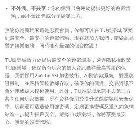
不外洩、不共享
：你的個資只會用於提供更好的遊戲體
驗，絕不會出售或分享給第三方。
無論你是新玩家還是忠實會員，你都可以在 TU娛樂城 享受
到最安全、最安心的遊戲體驗。現在就加入我們，體驗高品
質的娛樂服務，同時擁有最強的個資防護！
TU娛樂城致力於提供最安全的遊戲環境，透過隱私權政策
TU娛樂城，確保所有玩家的個人資訊獲得最高等級的保
護。我們採用256-bit SSL加密技術、AI防詐欺系統、雙重驗
證機制，並嚴格管控數據存取，確保你的個資、交易資訊不
會外洩或被未授權使用。此外，TU娛樂城承諾不與第三方
共享任何玩家數據，所有資料僅用於提升遊戲體驗與安全保
障。玩家還可透過使用強密碼、定期更換密碼及避免釣魚網
站進一步提升帳戶安全。選擇TU娛樂城，你將享受最安
心、無憂的娛樂體驗。