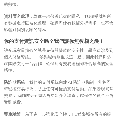
的數據。
資料匿名處理
：為進一步保護玩家的隱私，TU娛樂城對所
有數據進行匿名化處理，確保即使有數據分析需求，也不會
影響到個別玩家的隱私。
你的支付資訊安全嗎？我們讓你無後顧之憂！
許多玩家最擔心的就是充值與提款的安全性，畢竟這涉及到
個人財務資訊。TU娛樂城特別重視這一點，因此我們與多
家國際支付平台合作，確保所有交易過程都符合最高的安全
標準。
防詐欺系統
：我們的支付系統內建 AI 防詐欺機制，能夠即
時監控交易行為，防止任何可疑的支付活動。如果發現異常
交易，我們的安全團隊會立即介入調查，確保你的資金不會
受到威脅。
雙重驗證
：為了進一步強化安全性，TU娛樂城在所有的提