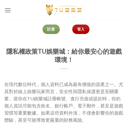
Skip
to
content
註冊
登入
隱私權政策TU娛樂城：給你最安心的遊戲
環境！
在現代數位時代，個人資料已成為最有價值的資產之一。尤
其對於線上娛樂玩家而言，安全性與隱私保護更是至關重
要。當你在TU娛樂城註冊帳號、進行充值或提款時，你的
個人資訊可能包含姓名、銀行帳戶、電子郵件，甚至是遊戲
習慣等重要數據。如果這些資料外洩，不僅會影響你的遊戲
體驗，甚至可能導致更嚴重的財務風險。