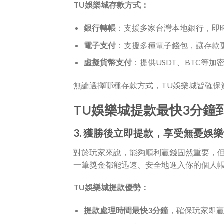
TU娛樂城存款方式：
銀行轉帳
：支援多家台灣本地銀行，即
電子支付
：支援多種電子錢包，讓存款
虛擬貨幣支付
：提供USDT、BTC等
無論選擇哪種存款方式，TU娛樂城皆確保
TU娛樂城提款最快3分鐘
3. 獲勝後立即提款，享受無憂娛
對於玩家來說，能夠順利贏錢固然重要，但
一筆獎金都能迅速、安全地進入你的個人
TU娛樂城提款優勢：
提款處理時間最快3分鐘
，確保玩家即