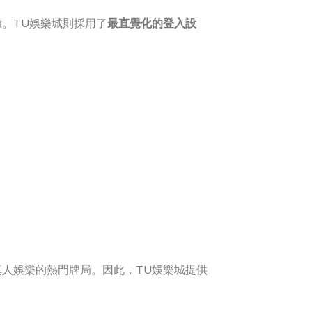
。TU娛樂城則採用了
最直覺化的登入設
人娛樂的熱門牌局。因此，TU娛樂城提供