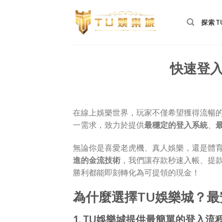
Skip
to
探索 
content
快速登入
在線上娛樂世界，玩家不僅希望獲得流暢
一需求，致力於提供
最穩定的登入系統
、
無論你是喜愛老虎機、真人娛樂，還是體
進的金流技術
，我們讓存款秒速入帳、提
勝利都能即刻轉化為可提領的現金！
為什麼選擇TU娛樂城？
1. TU娛樂城提供最簡單的登入