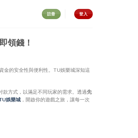
註冊
登入
立即領錢！
資金的安全性與便利性。TU娛樂城深知這
。
付款方式，以滿足不同玩家的需求。透過
先
TU娛樂城
，開啟你的遊戲之旅，讓每一次