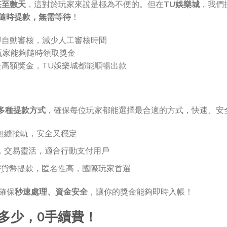
甚至數天
，這對於玩家來說是極為不便的。但在
TU娛樂城
，我們
隨時提款，無需等待
！
即自動審核，減少人工審核時間
玩家能夠隨時領取獎金
高額獎金，TU娛樂城都能順暢出款
多種提款方式
，確保每位玩家都能選擇最合適的方式，快速、安
無縫接軌，安全又穩定
付等，交易靈活，適合行動支付用戶
加密貨幣提款，匿名性高，國際玩家首選
確保
秒速處理、資金安全
，讓你的獎金能夠即時入帳！
多少，0手續費！