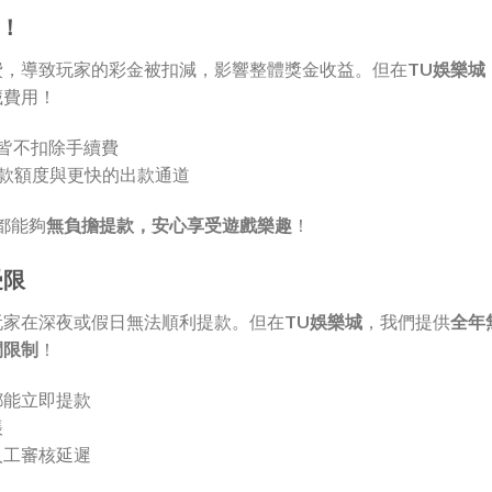
少！
費，導致玩家的彩金被扣減，影響整體獎金收益。但在
TU娛樂城
藏費用！
皆不扣除手續費
提款額度與更快的出款通道
都能夠
無負擔提款，安心享受遊戲樂趣
！
受限
玩家在深夜或假日無法順利提款。但在
TU娛樂城
，我們提供
全年
間限制
！
都能立即提款
帳
人工審核延遲