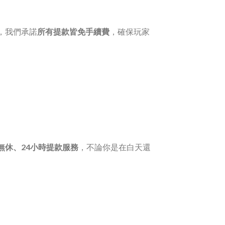
，我們承諾
所有提款皆免手續費
，確保玩家
無休、24小時提款服務
，不論你是在白天還