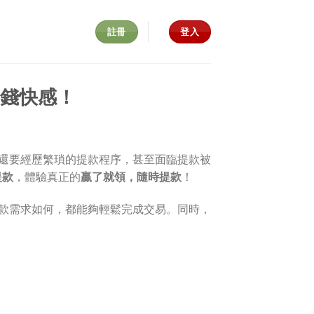
註冊
登入
贏錢快感！
還要經歷繁瑣的提款程序，甚至面臨提款被
提款
，體驗真正的
贏了就領，隨時提款
！
款需求如何，都能夠輕鬆完成交易。同時，