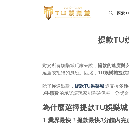
Skip
to
探索 
content
提款TU
對於所有娛樂城玩家來說，
提款的速度與
延遲或拒絕的風險。因此，
TU娛樂城提供
除了極速出款，
提款TU娛樂城
還支援
多種
0手續費
的承諾讓玩家能夠確保每一分獎金
為什麼選擇提款TU娛樂
1. 業界最快！提款最快3分鐘內完