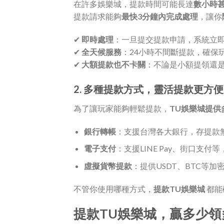
在許多娛樂城，提款時間可能長達
數小時
提款請求能夠
最快3分鐘內完成處理
，讓你
✔
即時處理
：一旦提交提款申請，系統立
✔
全天候服務
：24小時不間斷提款，確保
✔
大額提款也不卡關
：不論是小額提領還是
2. 多種提款方式，靈活提款更方便
為了讓玩家能夠輕鬆提款，
TU娛樂城提供
銀行轉帳
：支援台灣各大銀行，存提款
電子支付
：支援LINE Pay、街口支
虛擬貨幣提款
：提供USDT、BTC等
不管你使用哪種方式，
提款TU娛樂城
都能
提款TU娛樂城，贏多少領