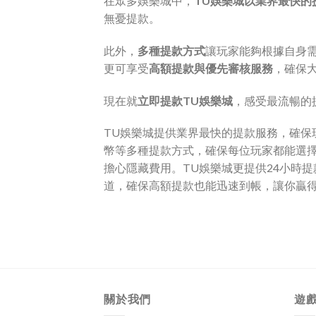
在眾多娛樂城中，
TU娛樂城以業界最快的
無憂提款。
此外，
多種提款方式
讓玩家能夠根據自身
更可享受
高額提款與優先審核服務
，確保
現在就
立即提款TU娛樂城
，感受最流暢的
TU娛樂城提供業界最快的提款服務，確保
幣等多種提款方式，確保每位玩家都能選擇
擔心隱藏費用。TU娛樂城更提供24小時
道，確保高額提款也能迅速到帳，讓你贏得
關於我們
遊